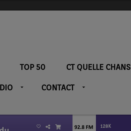
TOP 50
CT QUELLE CHANS
ADIO
CONTACT
128K
rdy