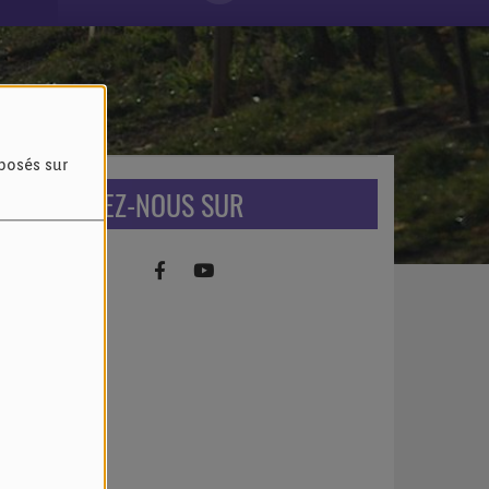
oposés sur
RETROUVEZ-NOUS SUR