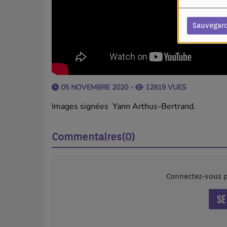
Sauvegar
05 NOVEMBRE 2020 -
12819 VUES
Images signées
Yann Arthus-Bertrand.
Commentaires(0)
Connectez-vous p
SE