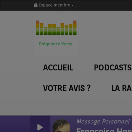
Espace membre
ACCUEIL
PODCASTS
VOTRE AVIS ?
LA R
Message Personnel
Francoise Ha