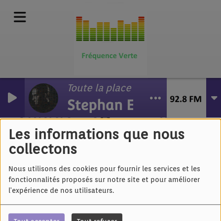
Toute la place (Radio edit)
Stephan Eicher
Claude Bégin - Ma
Voiture Volante
Les informations que nous
collectons
Nous utilisons des cookies pour fournir les services et les
fonctionnalités proposés sur notre site et pour améliorer
l'expérience de nos utilisateurs.