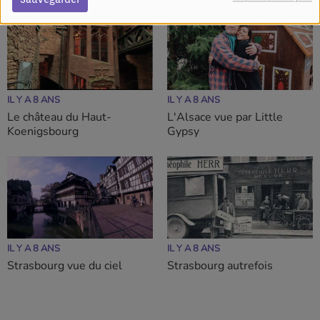
IL Y A 8 ANS
IL Y A 8 ANS
Le château du Haut-
L'Alsace vue par Little
Koenigsbourg
Gypsy
IL Y A 8 ANS
IL Y A 8 ANS
Strasbourg vue du ciel
Strasbourg autrefois