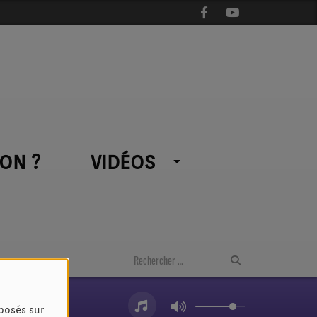
ON ?
VIDÉOS
oposés sur