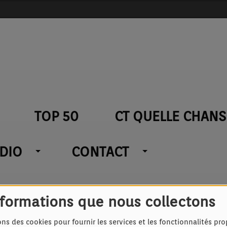
TOP 50
CT QUELLE CHANS
ADIO
CONTACT
nformations que nous collectons
128K
ons des cookies pour fournir les services et les fonctionnalités pr
n