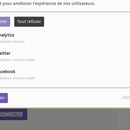
et pour améliorer l'expérience de nos utilisateurs.
pter
Tout refuser
nalytics
ilisation: Analyse
witter
ilisation: Fonctionnalité
aulle - 67450 MUNDOLSHEIM - FRANCE
acebook
ilisation: Fonctionnalité
Prop
der
our commenter cet article
 CONNECTER