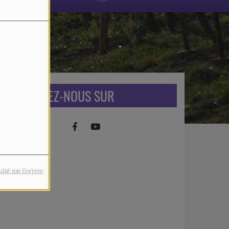
RETROUVEZ-NOUS SUR
ulsé par Orejime