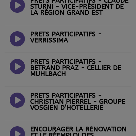
PRÊTS PARTICIPATIFS - CLAUDE
STURNI - VICE-PRÉSIDENT DE
LA RÉGION GRAND EST
PRÊTS PARTICIPATIFS -
VERRISSIMA
PRÊTS PARTICIPATIFS -
BETRAND PRAZ - CELLIER DE
MUHLBACH
PRÊTS PARTICIPATIFS -
CHRISTIAN PIERREL - GROUPE
VOSGIEN D’HOTELLERIE
ENCOURAGER LA RÉNOVATION
ET LE RÉEMPLOI DES