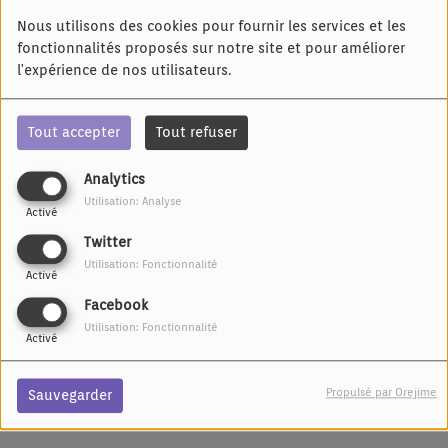
Nous utilisons des cookies pour fournir les services et les
fonctionnalités proposés sur notre site et pour améliorer
l'expérience de nos utilisateurs.
Tout accepter
Tout refuser
Analytics
Utilisation: Analyse
Activé
Twitter
Utilisation: Fonctionnalité
Activé
Facebook
Utilisation: Fonctionnalité
Activé
23 MARS 2024 -
2907 VUES
Propulsé par Orejime
Sauvegarder
Écouter le podcast