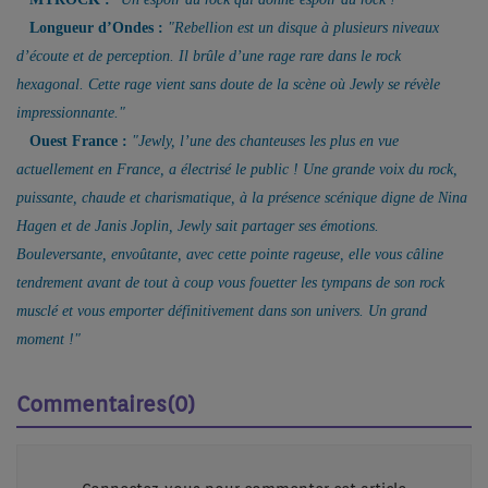
Longueur d’Ondes :
"
Rebellion est un disque à plusieurs niveaux
d’écoute et de perception. Il brûle d’une rage rare dans le rock
hexagonal. Cette rage vient sans doute de la scène où
Jewly
se révèle
impressionnante.
"
Ouest
France
:
"
Jewly
, l’une des chanteuses les plus en vue
actuellement en France, a
électrisé le public ! Une grande voix du rock,
puissante, chaude et charismatique, à la présence scénique digne de Nina
Hagen et de Janis Joplin,
Jewly
sait partager ses émotions.
Bouleversante, envoûtante, avec cette pointe rageuse, elle vous câline
tendrement avant de tout à coup vous fouetter les tympans de son rock
musclé et vous emporter définitivement dans son univers. Un grand
moment !"
Commentaires(0)