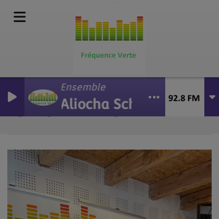
Ensemble
Aliocha Schneider
SALUT L'ARTISTE