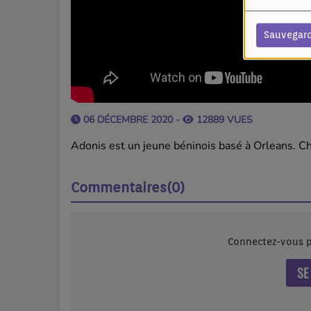
Sauvegar
06 DÉCEMBRE 2020 -
12889 VUES
Adonis est un jeune béninois basé à Orleans. C
Commentaires(0)
Connectez-vous p
SE