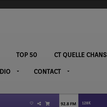
TOP 50
CT QUELLE CHANS
ADIO
CONTACT
128K