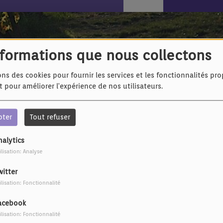
rs
nformations que nous collectons
ons des cookies pour fournir les services et les fonctionnalités pr
et pour améliorer l'expérience de nos utilisateurs.
pter
Tout refuser
nalytics
ilisation: Analyse
witter
ilisation: Fonctionnalité
acebook
ilisation: Fonctionnalité