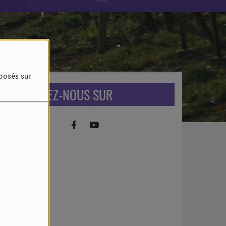
oposés sur
RETROUVEZ-NOUS SUR