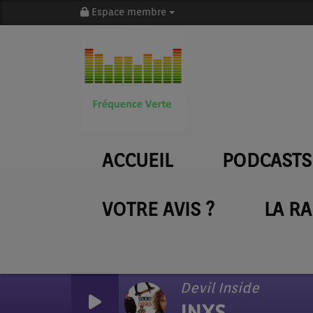
Espace membre
ACCUEIL
PODCASTS
VOTRE AVIS ?
LA R
Devil Inside
INXS