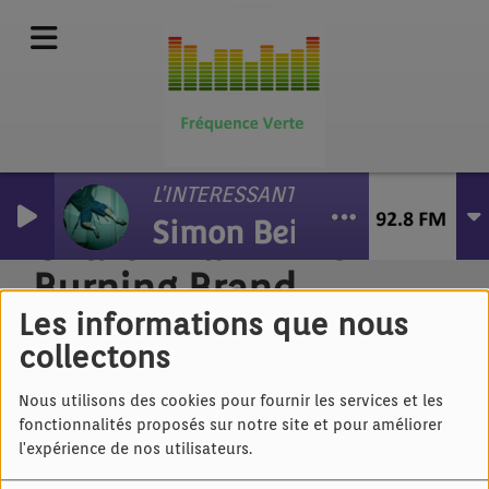
L'INTERESSANT
Simon Beigelman
Churchman - The
Burning Brand
Les informations que nous
collectons
Nous utilisons des cookies pour fournir les services et les
fonctionnalités proposés sur notre site et pour améliorer
l'expérience de nos utilisateurs.