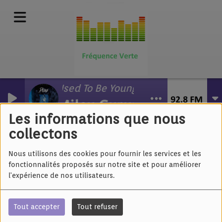
Used To Be Young
Miley Cyrus
Clara Luciani - Le reste
Les informations que nous
collectons
Nous utilisons des cookies pour fournir les services et les
fonctionnalités proposés sur notre site et pour améliorer
l'expérience de nos utilisateurs.
Tout accepter
Tout refuser