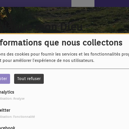
oniaque mon Dieu
nformations que nous collectons
ons des cookies pour fournir les services et les fonctionnalités pr
et pour améliorer l'expérience de nos utilisateurs.
pter
Tout refuser
nalytics
ilisation: Analyse
witter
ilisation: Fonctionnalité
acebook