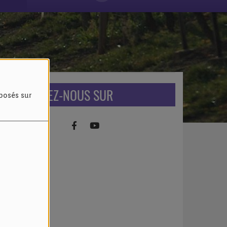
RETROUVEZ-NOUS SUR
oposés sur