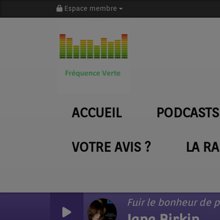
Espace membre
ACCUEIL
PODCASTS
VOTRE AVIS ?
LA R
Jane Birkin