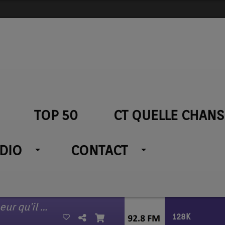
TOP 50
CT QUELLE CHANS
ADIO
CONTACT
Fuir le bonheur de peur qu'il se sauve
128K