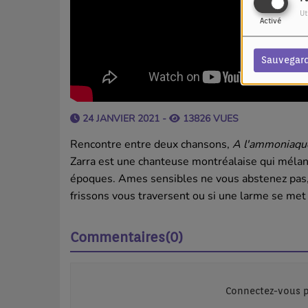
Ut
Activé
Sauvegar
24 JANVIER 2021 -
13826 VUES
Rencontre entre deux chansons,
A l'ammoniaqu
Zarra est une chanteuse montréalaise qui mélan
époques. Ames sensibles ne vous abstenez pas,
frissons vous traversent ou si une larme se met 
Commentaires(0)
Connectez-vous p