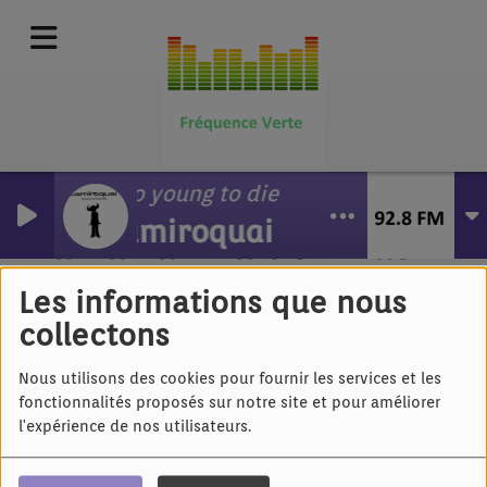
Too young to die
Jamiroquai
La Zarra - Tu t'en iras
Les informations que nous
collectons
Nous utilisons des cookies pour fournir les services et les
fonctionnalités proposés sur notre site et pour améliorer
l'expérience de nos utilisateurs.