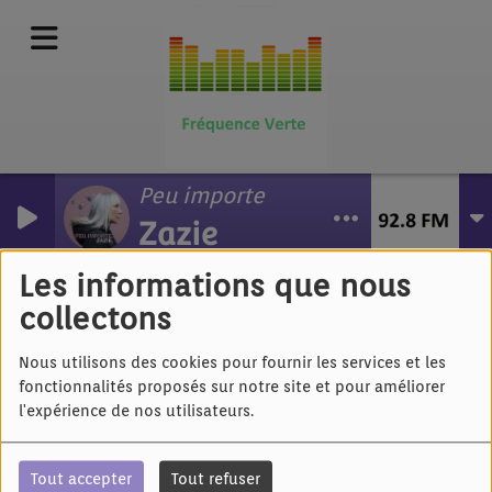
Peu importe
Zazie
Luc Alenvers - Comme
Tabarly
Les informations que nous
collectons
Nous utilisons des cookies pour fournir les services et les
fonctionnalités proposés sur notre site et pour améliorer
l'expérience de nos utilisateurs.
Tout accepter
Tout refuser