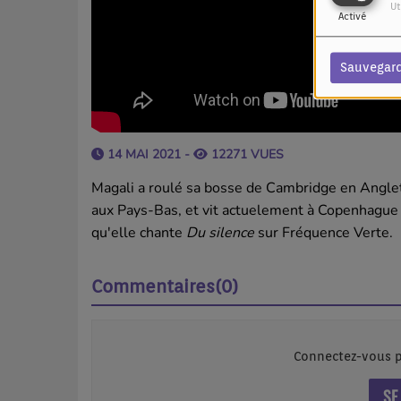
Ut
Activé
Sauvegar
14 MAI 2021 -
12271 VUES
Magali a roulé sa bosse de Cambridge en Angle
aux Pays-Bas, et vit actuelement à Copenhague
qu'elle chante
Du silence
sur Fréquence Verte.
Commentaires(0)
Connectez-vous p
SE