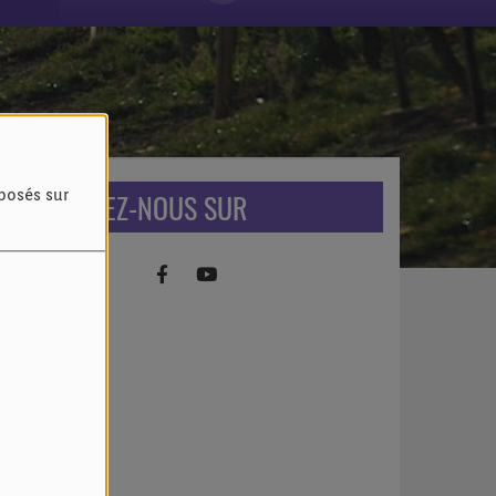
RETROUVEZ-NOUS SUR
oposés sur