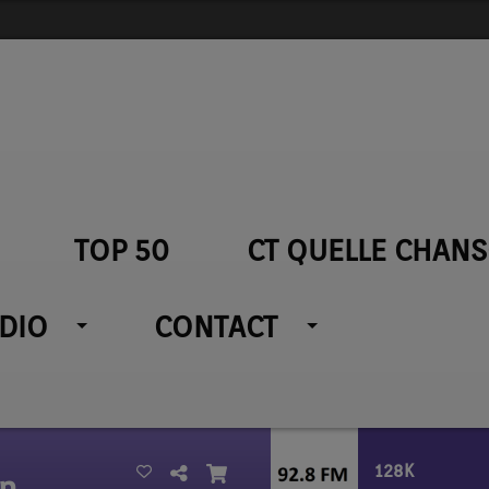
TOP 50
CT QUELLE CHANS
ADIO
CONTACT
128K
in