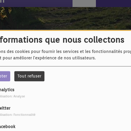
u silence
nformations que nous collectons
ons des cookies pour fournir les services et les fonctionnalités pr
et pour améliorer l'expérience de nos utilisateurs.
pter
Tout refuser
nalytics
ilisation: Analyse
witter
ilisation: Fonctionnalité
acebook