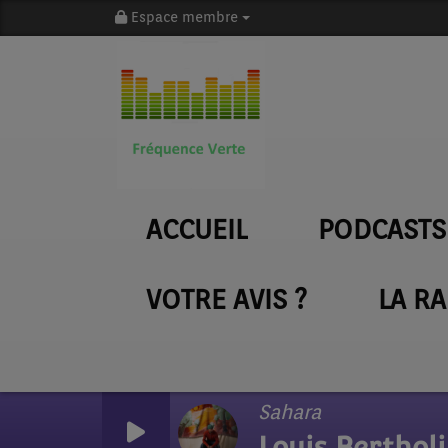
Espace membre
ACCUEIL
PODCASTS
VOTRE AVIS ?
LA R
Sahara
Louis Berthol