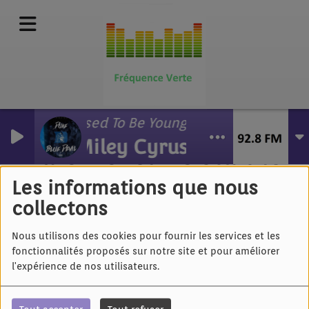
Used To Be Young
Miley Cyrus
Marc FIchel - C'était le
temps
Les informations que nous
collectons
Nous utilisons des cookies pour fournir les services et les
fonctionnalités proposés sur notre site et pour améliorer
l'expérience de nos utilisateurs.