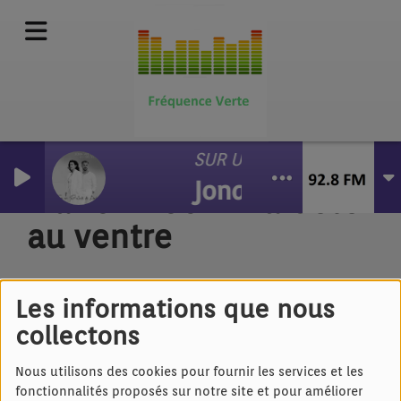
SUR UN PRELUDE DE BAC
Jonatan Cerrada 
Marion Roch - La bête
au ventre
Les informations que nous
collectons
Nous utilisons des cookies pour fournir les services et les
fonctionnalités proposés sur notre site et pour améliorer