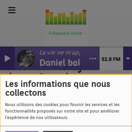
La vie ne m'apprend rien
Daniel balavoine
Nolween Leroy - Mon
beau Corsaire
Les informations que nous
collectons
Nous utilisons des cookies pour fournir les services et les
fonctionnalités proposés sur notre site et pour améliorer
l'expérience de nos utilisateurs.