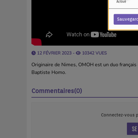
Activé
Sauvegar
12 FÉVRIER 2023 -
10342 VUES
Originaire de Nimes, OMOH est un duo français
Baptiste Homo.
Commentaires(0)
Connectez-vous p
SE