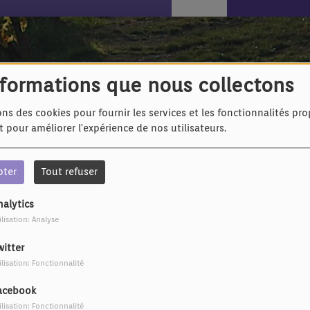
assion
nformations que nous collectons
ons des cookies pour fournir les services et les fonctionnalités pr
et pour améliorer l'expérience de nos utilisateurs.
pter
Tout refuser
nalytics
ilisation: Analyse
witter
ilisation: Fonctionnalité
acebook
ilisation: Fonctionnalité