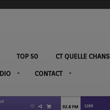
TOP 50
CT QUELLE CHANS
ADIO
CONTACT
ue
128K