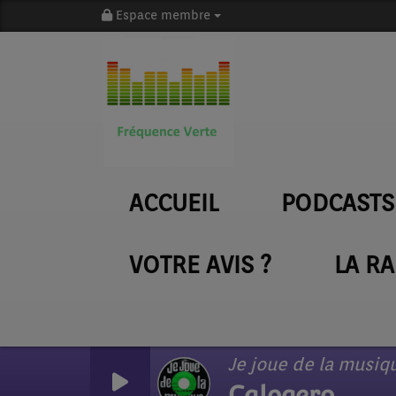
Espace membre
ACCUEIL
PODCASTS
VOTRE AVIS ?
LA R
Je joue de la musiq
Calogero