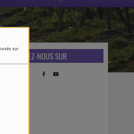
oposés sur
RETROUVEZ-NOUS SUR