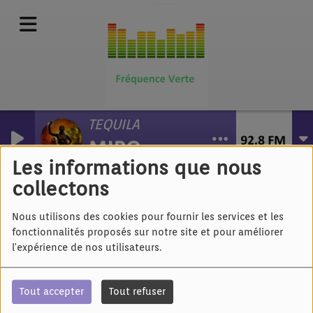
TEQUILA
MIRQ
Renaud - Corona song
Les informations que nous
collectons
Nous utilisons des cookies pour fournir les services et les
fonctionnalités proposés sur notre site et pour améliorer
l'expérience de nos utilisateurs.
Tout accepter
Tout refuser