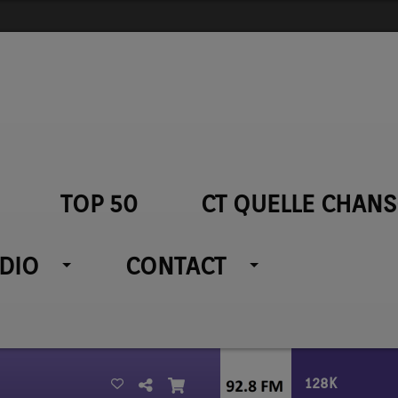
TOP 50
CT QUELLE CHANS
ADIO
CONTACT
128K