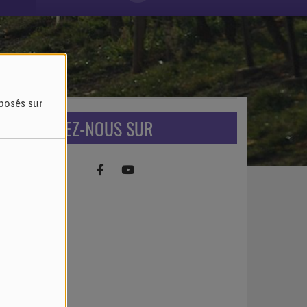
oposés sur
RETROUVEZ-NOUS SUR