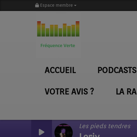
Espace membre
ACCUEIL
PODCASTS
VOTRE AVIS ?
LA R
Les pieds tendres
Loriv