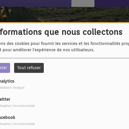
en fait pas pour elle
nformations que nous collectons
ons des cookies pour fournir les services et les fonctionnalités pr
et pour améliorer l'expérience de nos utilisateurs.
pter
Tout refuser
nalytics
ilisation: Analyse
witter
ilisation: Fonctionnalité
acebook
ilisation: Fonctionnalité