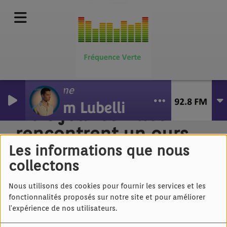
La Flamme
William Lubelli
Trois jeunes filles
rencontrent un ours
Les informations que nous
collectons
Nous utilisons des cookies pour fournir les services et les
fonctionnalités proposés sur notre site et pour améliorer
l'expérience de nos utilisateurs.