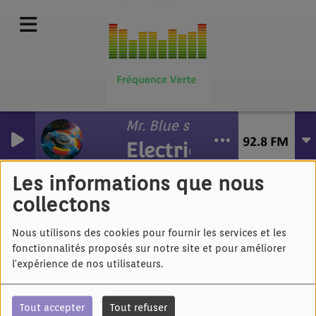
Mr. Blue sky
Electric Light Orche
Untel - Entretien
d'embauche
Les informations que nous
collectons
Nous utilisons des cookies pour fournir les services et les
fonctionnalités proposés sur notre site et pour améliorer
l'expérience de nos utilisateurs.
Tout accepter
Tout refuser