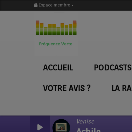
Espace membre
ACCUEIL
PODCASTS
VOTRE AVIS ?
LA R
Venise
Achile