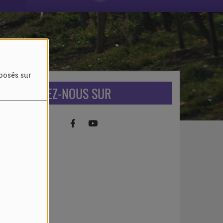
oposés sur
RETROUVEZ-NOUS SUR