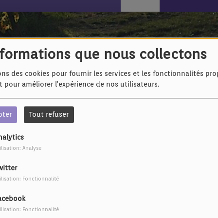
endrai
nformations que nous collectons
ons des cookies pour fournir les services et les fonctionnalités pr
et pour améliorer l'expérience de nos utilisateurs.
pter
Tout refuser
nalytics
ilisation: Analyse
witter
ilisation: Fonctionnalité
acebook
ilisation: Fonctionnalité