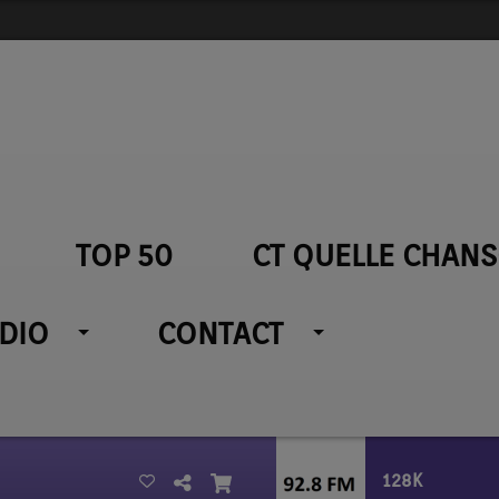
TOP 50
CT QUELLE CHANS
ADIO
CONTACT
128K