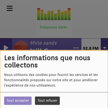
White sands
Still Corners
ZAZ - QUE VENDRA
Les informations que nous
collectons
Nous utilisons des cookies pour fournir les services et les
fonctionnalités proposés sur notre site et pour améliorer
l'expérience de nos utilisateurs.
Tout accepter
Tout refuser