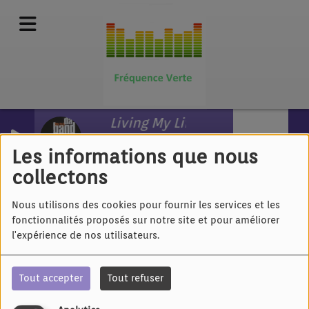
Living My Life
BLUES CORNER
Podcasts
RSS
Les informations que nous
collectons
Nous utilisons des cookies pour fournir les services et les
fonctionnalités proposés sur notre site et pour améliorer
l'expérience de nos utilisateurs.
Tout accepter
Tout refuser