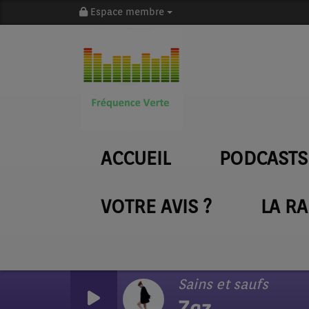
Espace membre
ACCUEIL
PODCASTS
VOTRE AVIS ?
LA R
Sains et saufs
Zaz