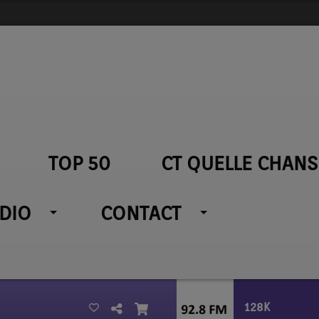
TOP 50
CT QUELLE CHANS
ADIO
CONTACT
128K