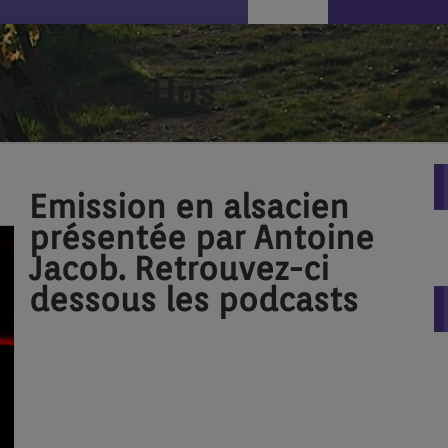
tle Unter Uns
Emission en alsacien
présentée par Antoine
Jacob. Retrouvez-ci
dessous les podcasts