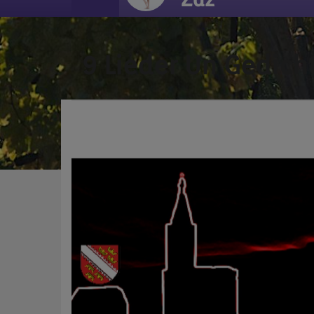
9 Lieder Un Gedich