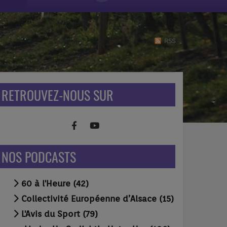
RSS
RETROUVEZ-NOUS SUR
NOS PODCASTS
60 à l'Heure (42)
Collectivité Européenne d’Alsace (15)
L'Avis du Sport (79)