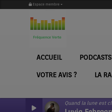
Espace membre
ACCUEIL
PODCASTS
VOTRE AVIS ?
LA R
Quand la lune est cl
Lyvia Fehrga