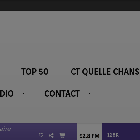
TOP 50
CT QUELLE CHANS
ADIO
CONTACT
aire
128K
n