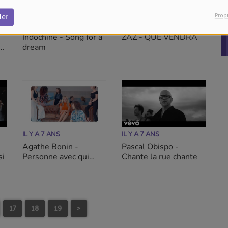
Prop
der
IL Y A 7 ANS
IL Y A 7 ANS
Indochine - Song for a
ZAZ - QUE VENDRA
ur
dream
IL Y A 7 ANS
IL Y A 7 ANS
Agathe Bonin -
Pascal Obispo -
si
Personne avec qui
Chante la rue chante
danser
17
18
19
>