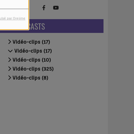
ulsé par Orejime
NOS PODCASTS
Vidéo-clips (17)
Vidéo-clips (17)
Vidéo-clips (10)
Vidéo-clips (325)
Vidéo-clips (8)