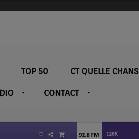
TOP 50
CT QUELLE CHANS
ADIO
CONTACT
128K