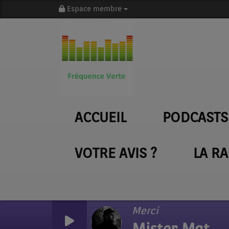
Espace membre
ACCUEIL
PODCASTS
VOTRE AVIS ?
LA R
Merci
Mister Mat